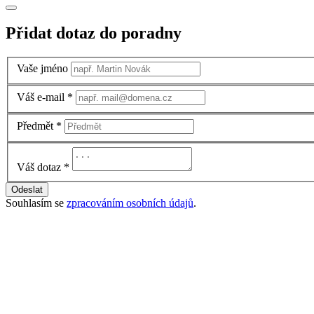
Přidat dotaz do poradny
Vaše jméno
Váš e-mail
*
Předmět
*
Váš dotaz
*
Odeslat
Souhlasím se
zpracováním osobních údajů
.