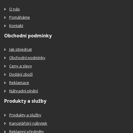
O nás
Pomáháme
Kontakt
Obchodní podmínky
Jak objednat
Obchodní podmínky
Ceny a slevy
Dodání zboží
Reklamace
Náhradní plnění
Produkty a služby
Produkty a služby
Kancelářský nábytek
Reklamní předměty