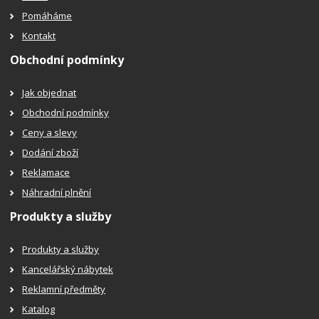
Pomáháme
Kontakt
Obchodní podmínky
Jak objednat
Obchodní podmínky
Ceny a slevy
Dodání zboží
Reklamace
Náhradní plnění
Produkty a služby
Produkty a služby
Kancelářský nábytek
Reklamní předměty
Katalog