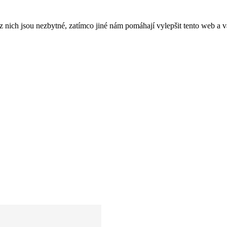
ich jsou nezbytné, zatímco jiné nám pomáhají vylepšit tento web a vá