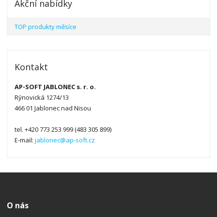
Akční nabídky
TOP produkty měsíce
Kontakt
AP-SOFT JABLONEC s. r. o.
Rýnovická 1274/13
466 01 Jablonec nad Nisou
tel. +420 773 253 999 (483 305 899)
E-mail:
jablonec@ap-soft.cz
O nás