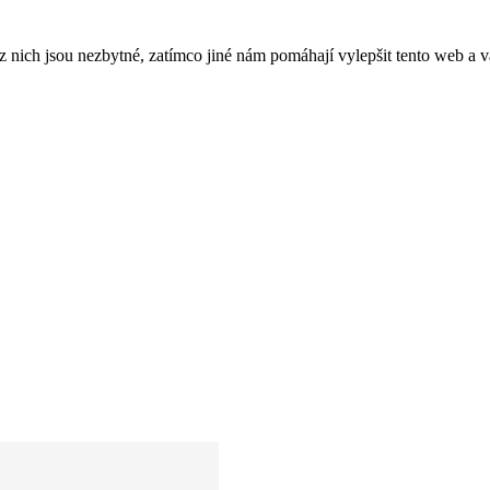
ich jsou nezbytné, zatímco jiné nám pomáhají vylepšit tento web a vá