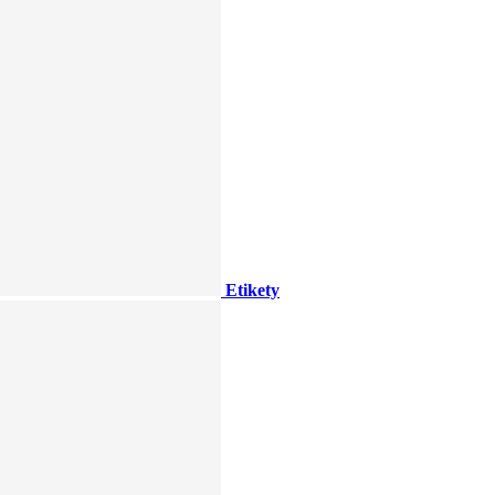
Etikety