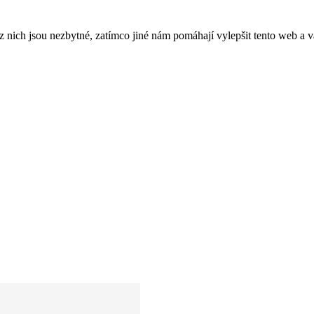
ich jsou nezbytné, zatímco jiné nám pomáhají vylepšit tento web a vá