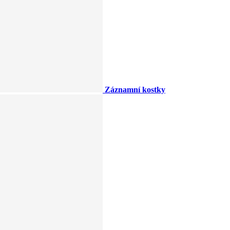
Záznamní kostky