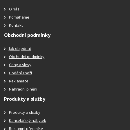
O nás
Pomáháme
Kontakt
Obchodní podmínky
Jak objednat
Obchodní podmínky
Ceny a slevy
Dodání zboží
Reklamace
Náhradní plnění
Produkty a služby
Produkty a služby
Kancelářský nábytek
Reklamní předměty