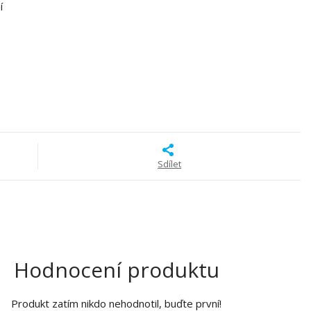
í
Sdílet
Hodnocení produktu
Produkt zatím nikdo nehodnotil, buďte první!