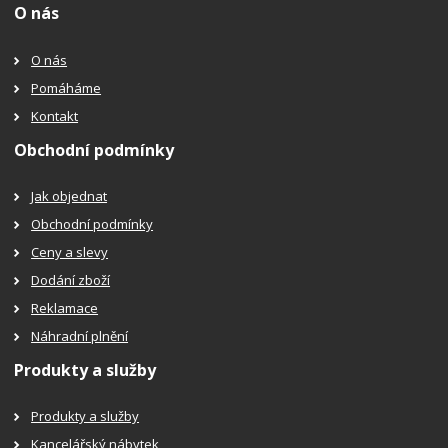
O nás
O nás
Pomáháme
Kontakt
Obchodní podmínky
Jak objednat
Obchodní podmínky
Ceny a slevy
Dodání zboží
Reklamace
Náhradní plnění
Produkty a služby
Produkty a služby
Kancelářský nábytek