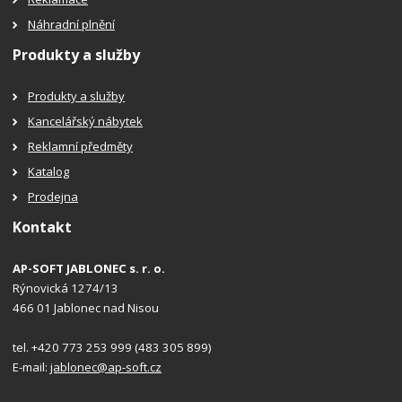
Náhradní plnění
Produkty a služby
Produkty a služby
Kancelářský nábytek
Reklamní předměty
Katalog
Prodejna
Kontakt
AP-SOFT JABLONEC s. r. o.
Rýnovická 1274/13
466 01 Jablonec nad Nisou
tel. +420 773 253 999 (483 305 899)
E-mail:
jablonec@ap-soft.cz