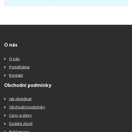
O nás
O nás
Pomáháme
Kontakt
Obchodní podmínky
Jak objednat
Obchodní podmínky
Ceny a slevy
Dodání zboží
Reklamace