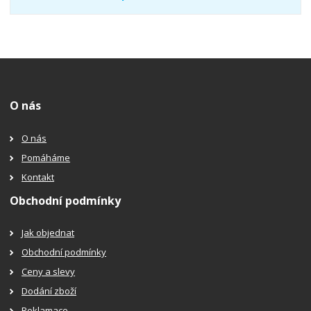
O nás
O nás
Pomáháme
Kontakt
Obchodní podmínky
Jak objednat
Obchodní podmínky
Ceny a slevy
Dodání zboží
Reklamace