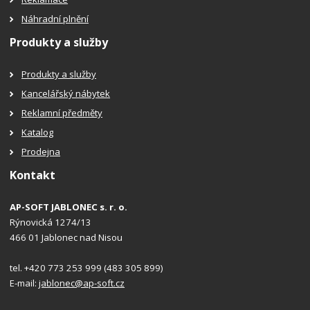
Náhradní plnění
Produkty a služby
Produkty a služby
Kancelářský nábytek
Reklamní předměty
Katalog
Prodejna
Kontakt
AP-SOFT JABLONEC s. r. o.
Rýnovická 1274/13
466 01 Jablonec nad Nisou
tel. +420 773 253 999 (483 305 899)
E-mail:
jablonec@ap-soft.cz