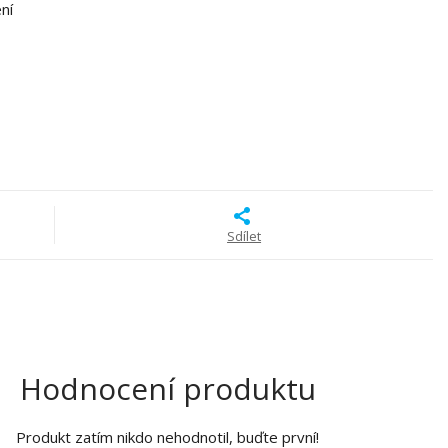
ní
Sdílet
Hodnocení produktu
Produkt zatím nikdo nehodnotil, buďte první!