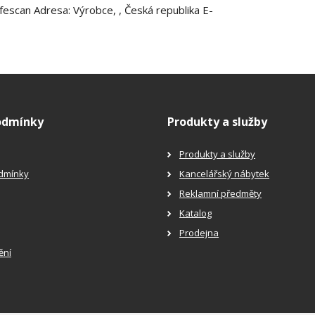
fescan Adresa: Výrobce, , Česká republika E-
odmínky
Produkty a služby
Produkty a služby
dmínky
Kancelářský nábytek
Reklamní předměty
Katalog
Prodejna
ění