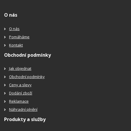
O nás
O nás
Pomáháme
Kontakt
Obchodní podmínky
Jak objednat
Obchodní podmínky
Ceny a slevy
Dodání zboží
Reklamace
Náhradní plnění
Produkty a služby