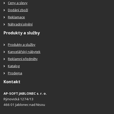
Ceny a slevy
Dodání zboží
Reklamace
Náhradní plnění
Produkty a služby
Produkty a služby
Kancelářský nábytek
Reklamní předměty
Katalog
Prodejna
Kontakt
AP-SOFT JABLONEC s. r. o.
Rýnovická 1274/13
466 01 Jablonec nad Nisou