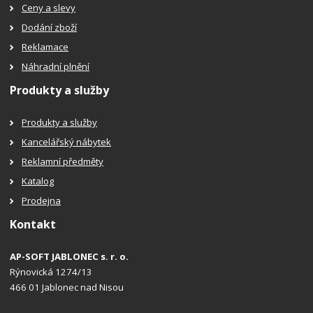
Ceny a slevy
Dodání zboží
Reklamace
Náhradní plnění
Produkty a služby
Produkty a služby
Kancelářský nábytek
Reklamní předměty
Katalog
Prodejna
Kontakt
AP-SOFT JABLONEC s. r. o.
Rýnovická 1274/13
466 01 Jablonec nad Nisou