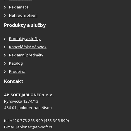
Reklamace
Náhradní plnění
Produkty a služby
Produkty a služby
Kancelářský nábytek
Reklamní předměty
Katalog
Prodejna
Kontakt
AP-SOFT JABLONEC s. r. o.
Rýnovická 1274/13
466 01 Jablonec nad Nisou
tel. +420 773 253 999 (483 305 899)
E-mail:
jablonec@ap-soft.cz