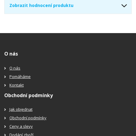
Zobrazit hodnocení produktu
O nás
O nás
Pomáháme
Kontakt
Obchodní podmínky
Jak objednat
Obchodní podmínky
Ceny a slevy
Dodání zboží