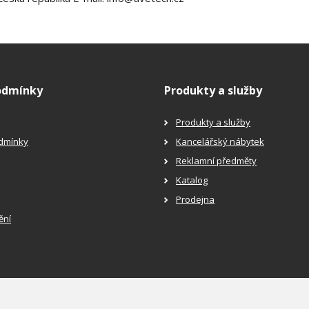
odmínky
Produkty a služby
Produkty a služby
dmínky
Kancelářský nábytek
Reklamní předměty
Katalog
Prodejna
ění