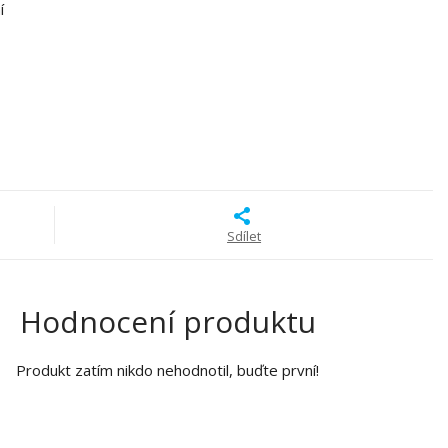
í
Sdílet
Hodnocení produktu
Produkt zatím nikdo nehodnotil, buďte první!