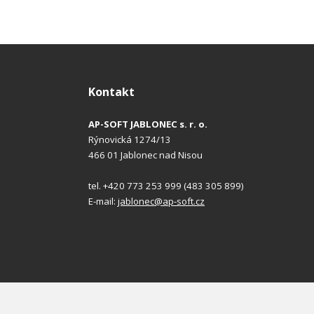
Kontakt
AP-SOFT JABLONEC s. r. o.
Rýnovická 1274/13
466 01 Jablonec nad Nisou
tel. +420 773 253 999 (483 305 899)
E-mail:
jablonec@ap-soft.cz