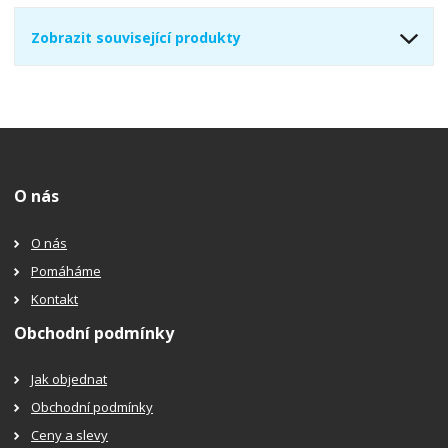
Zobrazit související produkty
O nás
O nás
Pomáháme
Kontakt
Obchodní podmínky
Jak objednat
Obchodní podmínky
Ceny a slevy