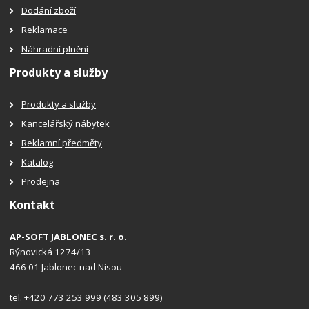
Dodání zboží
Reklamace
Náhradní plnění
Produkty a služby
Produkty a služby
Kancelářský nábytek
Reklamní předměty
Katalog
Prodejna
Kontakt
AP-SOFT JABLONEC s. r. o.
Rýnovická 1274/13
466 01 Jablonec nad Nisou
tel. +420 773 253 999 (483 305 899)