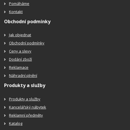
Pomáháme
Kontakt
Obchodní podmínky
Jak objednat
Obchodní podmínky
Ceny a slevy
Dodání zboží
Reklamace
Náhradní plnění
Produkty a služby
Produkty a služby
Kancelářský nábytek
Reklamní předměty
Katalog