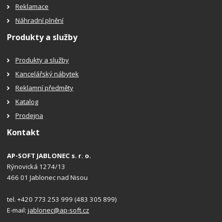
Reklamace
Náhradní plnění
Produkty a služby
Produkty a služby
Kancelářský nábytek
Reklamní předměty
Katalog
Prodejna
Kontakt
AP-SOFT JABLONEC s. r. o.
Rýnovická 1274/13
466 01 Jablonec nad Nisou
tel. +420 773 253 999 (483 305 899)
E-mail:
jablonec@ap-soft.cz