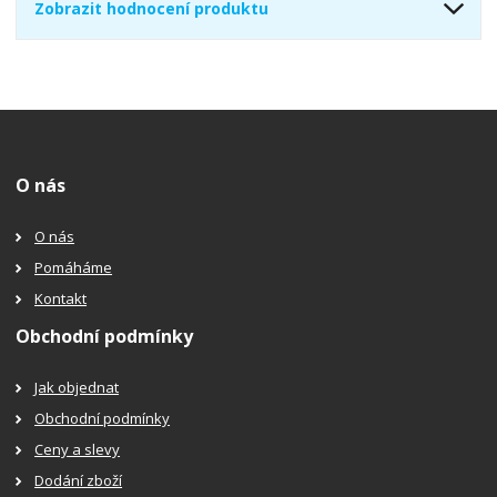
Zobrazit hodnocení produktu
O nás
O nás
Pomáháme
Kontakt
Obchodní podmínky
Jak objednat
Obchodní podmínky
Ceny a slevy
Dodání zboží