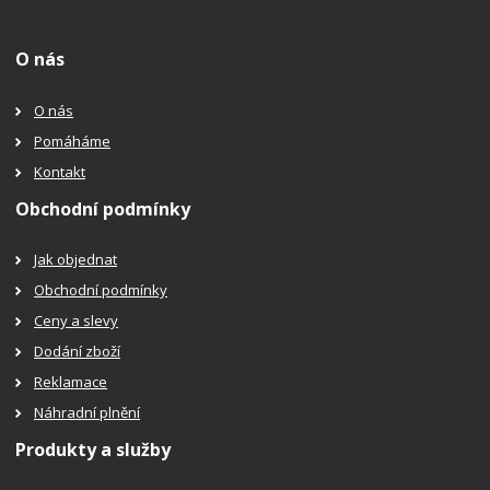
O nás
O nás
Pomáháme
Kontakt
Obchodní podmínky
Jak objednat
Obchodní podmínky
Ceny a slevy
Dodání zboží
Reklamace
Náhradní plnění
Produkty a služby