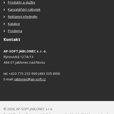
Produkty a služby
Kancelářský nábytek
Reklamní předměty
Katalog
Prodejna
Kontakt
AP-SOFT JABLONEC s. r. o.
Rýnovická 1274/13
466 01 Jablonec nad Nisou
tel. +420 773 253 999 (483 305 899)
E-mail:
jablonec@ap-soft.cz
© 2026, AP-SOFT JABLONEC s.r.o.