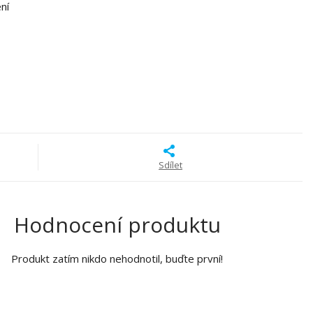
ní
Sdílet
Hodnocení produktu
Produkt zatím nikdo nehodnotil, buďte první!