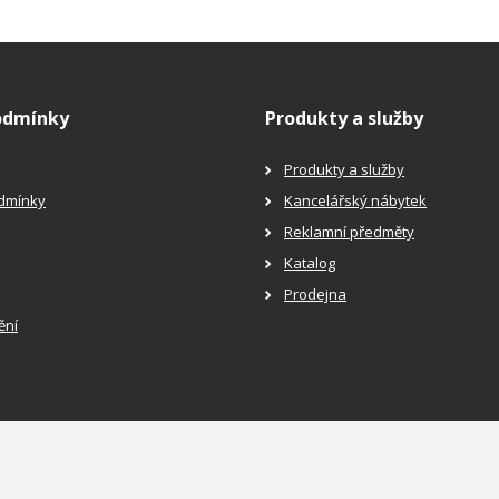
odmínky
Produkty a služby
Produkty a služby
dmínky
Kancelářský nábytek
Reklamní předměty
Katalog
Prodejna
ění