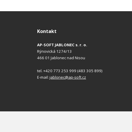
Kontakt
AP-SOFT JABLONEC s. r. o.
Rýnovická 1274/13
466 01 Jablonec nad Nisou
tel. +420 773 253 999 (483 305 899)
E-mail:
jablonec@ap-soft.cz