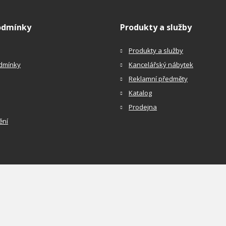
odmínky
Produkty a služby
Produkty a služby
dmínky
Kancelářský nábytek
Reklamní předměty
Katalog
Prodejna
ění