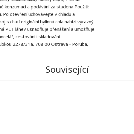
římé konzumaci a podávání za studena Použití:
 Po otevření uchovávejte v chladu a
 s chutí originální bylinná cola nabízí výrazný
telná PET láhev usnadňuje přenášení a umožňuje
ncelář, cestování i skladování.
rubkou 2278/31a, 708 00 Ostrava - Poruba,
Související