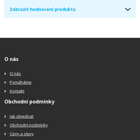
Zobrazit hodnocení produktu
O nás
O nás
Pomáháme
Kontakt
Obchodní podmínky
Jak objednat
Obchodní podmínky
Ceny a slevy