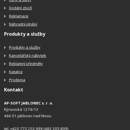
Dodání zboží
Reklamace
Náhradní plnění
Produkty a služby
Produkty a služby
Kancelářský nábytek
Reklamní předměty
Katalog
Prodejna
Kontakt
AP-SOFT JABLONEC s. r. o.
Rýnovická 1274/13
466 01 Jablonec nad Nisou
tel. +420 773 253 999 (483 305 899)