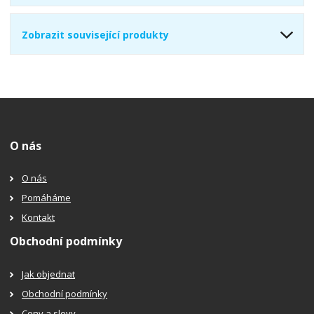
Zobrazit související produkty
O nás
O nás
Pomáháme
Kontakt
Obchodní podmínky
Jak objednat
Obchodní podmínky
Ceny a slevy