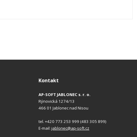
Kontakt
AP-SOFT JABLONEC s. r. o.
Rýnovická 1274/13
466 01 Jablonec nad Nisou
tel. +420 773 253 999 (483 305 899)
E-mail:
jablonec@ap-soft.cz