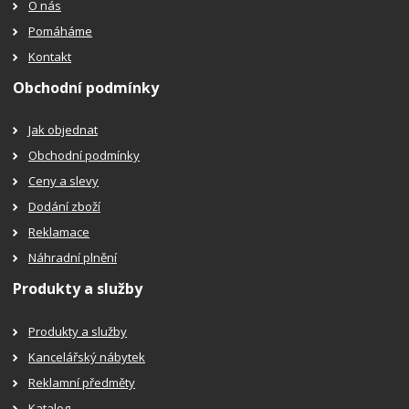
O nás
Pomáháme
Kontakt
Obchodní podmínky
Jak objednat
Obchodní podmínky
Ceny a slevy
Dodání zboží
Reklamace
Náhradní plnění
Produkty a služby
Produkty a služby
Kancelářský nábytek
Reklamní předměty
Katalog