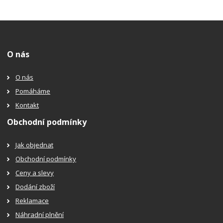
O nás
O nás
Pomáháme
Kontakt
Obchodní podmínky
Jak objednat
Obchodní podmínky
Ceny a slevy
Dodání zboží
Reklamace
Náhradní plnění