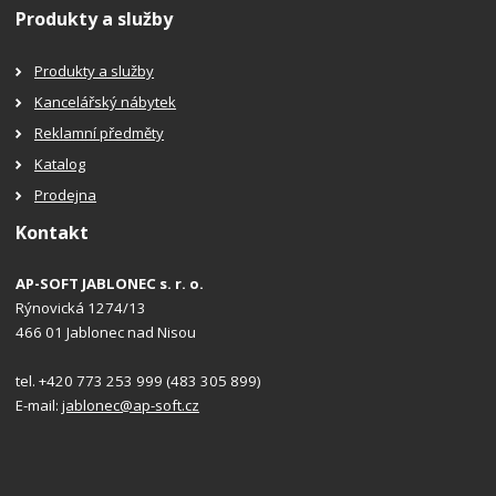
Produkty a služby
Produkty a služby
Kancelářský nábytek
Reklamní předměty
Katalog
Prodejna
Kontakt
AP-SOFT JABLONEC s. r. o.
Rýnovická 1274/13
466 01 Jablonec nad Nisou
tel. +420 773 253 999 (483 305 899)
E-mail:
jablonec@ap-soft.cz