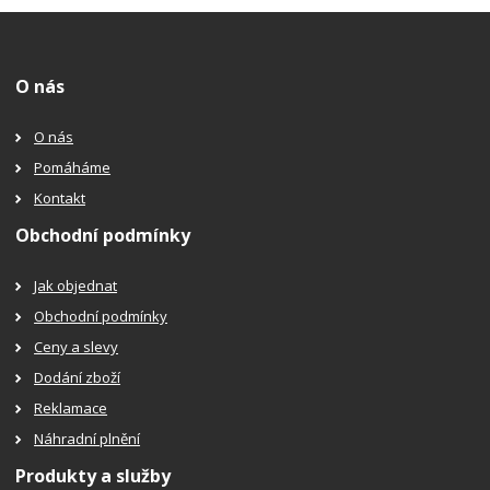
O nás
O nás
Pomáháme
Kontakt
Obchodní podmínky
Jak objednat
Obchodní podmínky
Ceny a slevy
Dodání zboží
Reklamace
Náhradní plnění
Produkty a služby