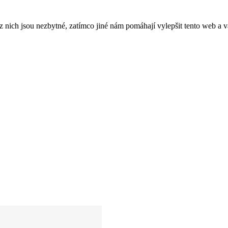
ich jsou nezbytné, zatímco jiné nám pomáhají vylepšit tento web a vá