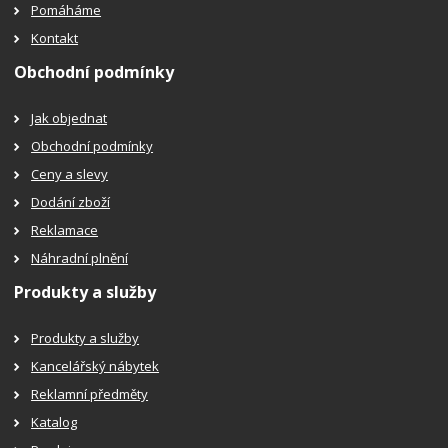
Pomáháme
Kontakt
Obchodní podmínky
Jak objednat
Obchodní podmínky
Ceny a slevy
Dodání zboží
Reklamace
Náhradní plnění
Produkty a služby
Produkty a služby
Kancelářský nábytek
Reklamní předměty
Katalog