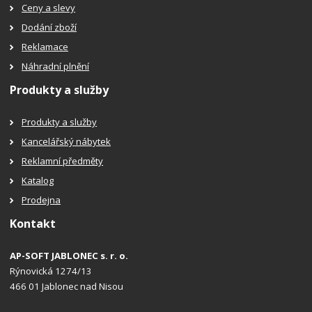
Ceny a slevy
Dodání zboží
Reklamace
Náhradní plnění
Produkty a služby
Produkty a služby
Kancelářský nábytek
Reklamní předměty
Katalog
Prodejna
Kontakt
AP-SOFT JABLONEC s. r. o.
Rýnovická 1274/13
466 01 Jablonec nad Nisou