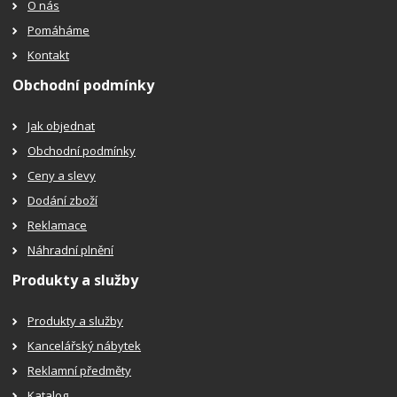
O nás
Pomáháme
Kontakt
Obchodní podmínky
Jak objednat
Obchodní podmínky
Ceny a slevy
Dodání zboží
Reklamace
Náhradní plnění
Produkty a služby
Produkty a služby
Kancelářský nábytek
Reklamní předměty
Katalog