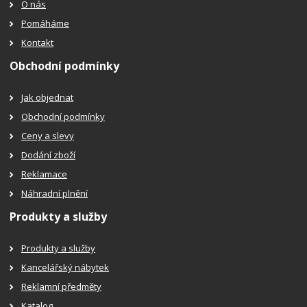
O nás
Pomáháme
Kontakt
Obchodní podmínky
Jak objednat
Obchodní podmínky
Ceny a slevy
Dodání zboží
Reklamace
Náhradní plnění
Produkty a služby
Produkty a služby
Kancelářský nábytek
Reklamní předměty
Katalog