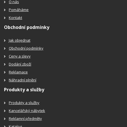
O nás
Pomáháme
Kontakt
Obchodní podmínky
Jak objednat
Obchodní podmínky
Ceny a slevy
Dodání zboží
Reklamace
Náhradní plnění
Produkty a služby
Produkty a služby
Kancelářský nábytek
Reklamní předměty
Katalog