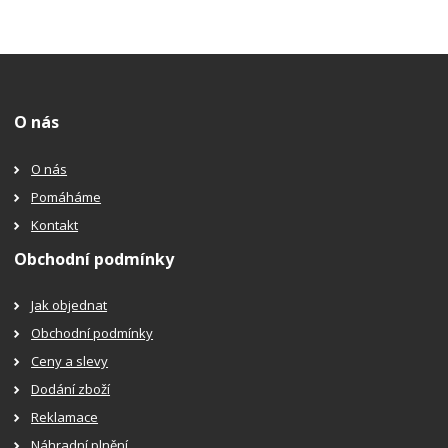
O nás
O nás
Pomáháme
Kontakt
Obchodní podmínky
Jak objednat
Obchodní podmínky
Ceny a slevy
Dodání zboží
Reklamace
Náhradní plnění