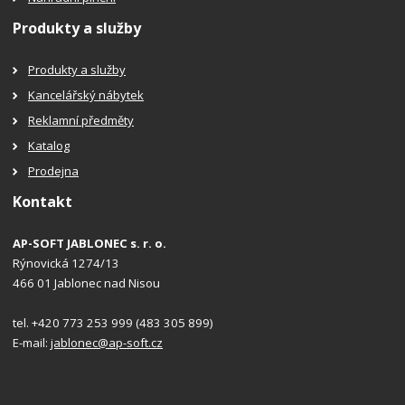
Produkty a služby
Produkty a služby
Kancelářský nábytek
Reklamní předměty
Katalog
Prodejna
Kontakt
AP-SOFT JABLONEC s. r. o.
Rýnovická 1274/13
466 01 Jablonec nad Nisou
tel. +420 773 253 999 (483 305 899)
E-mail:
jablonec@ap-soft.cz