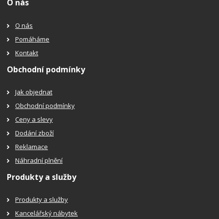
O nás
O nás
Pomáháme
Kontakt
Obchodní podmínky
Jak objednat
Obchodní podmínky
Ceny a slevy
Dodání zboží
Reklamace
Náhradní plnění
Produkty a služby
Produkty a služby
Kancelářský nábytek