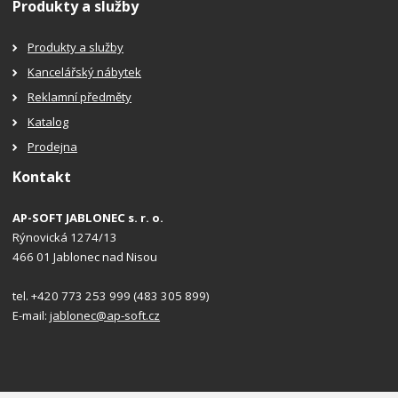
Produkty a služby
Produkty a služby
Kancelářský nábytek
Reklamní předměty
Katalog
Prodejna
Kontakt
AP-SOFT JABLONEC s. r. o.
Rýnovická 1274/13
466 01 Jablonec nad Nisou
tel. +420 773 253 999 (483 305 899)
E-mail:
jablonec@ap-soft.cz