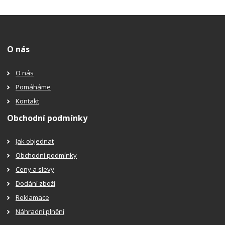
O nás
O nás
Pomáháme
Kontakt
Obchodní podmínky
Jak objednat
Obchodní podmínky
Ceny a slevy
Dodání zboží
Reklamace
Náhradní plnění