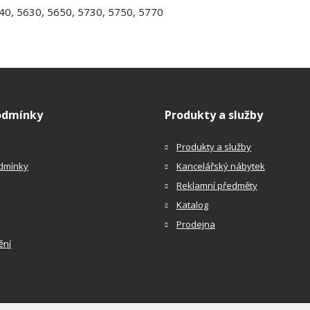
40, 5630, 5650, 5730, 5750, 5770
odmínky
Produkty a služby
Produkty a služby
dmínky
Kancelářský nábytek
Reklamní předměty
Katalog
Prodejna
ění