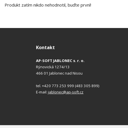
Produkt zatím nikdo nehodnotil, buďte první!
Kontakt
AP-SOFT JABLONEC s. r. o.
Rýnovická 1274/13
466 01 Jablonec nad Nisou
tel. +420 773 253 999 (483 305 899)
E-mail:
jablonec@ap-soft.cz