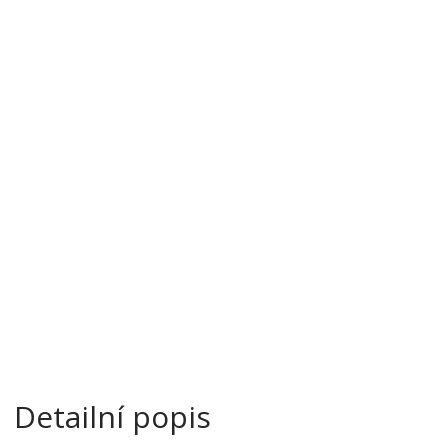
a
Detailní popis