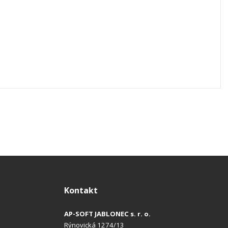
Kontakt
AP-SOFT JABLONEC s. r. o.
Rýnovická 1274/13