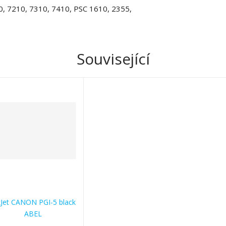
10, 7210, 7310, 7410, PSC 1610, 2355,
Související
kJet CANON PGI-5 black
ABEL