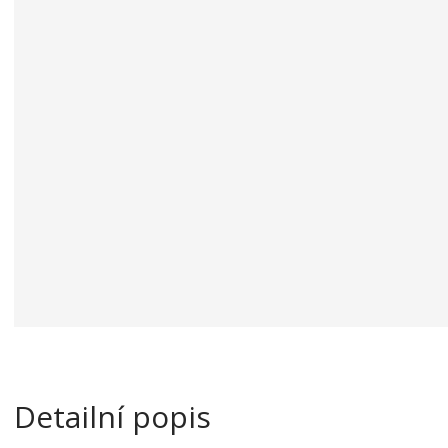
a
Detailní popis