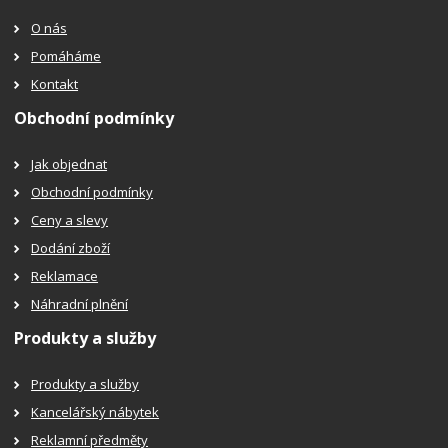
O nás
Pomáháme
Kontakt
Obchodní podmínky
Jak objednat
Obchodní podmínky
Ceny a slevy
Dodání zboží
Reklamace
Náhradní plnění
Produkty a služby
Produkty a služby
Kancelářský nábytek
Reklamní předměty