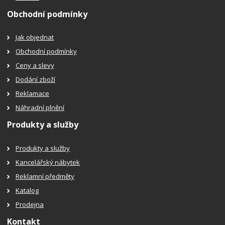
Obchodní podmínky
Jak objednat
Obchodní podmínky
Ceny a slevy
Dodání zboží
Reklamace
Náhradní plnění
Produkty a služby
Produkty a služby
Kancelářský nábytek
Reklamní předměty
Katalog
Prodejna
Kontakt