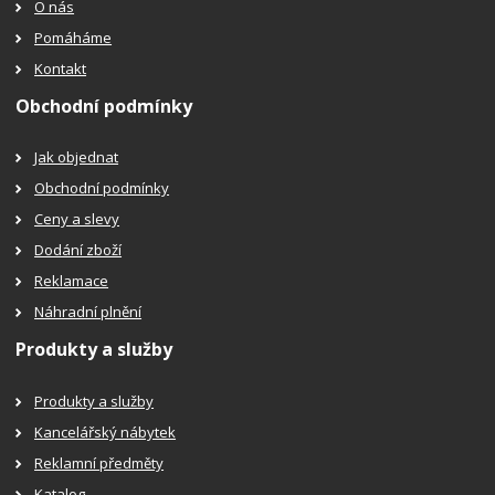
O nás
Pomáháme
Kontakt
Obchodní podmínky
Jak objednat
Obchodní podmínky
Ceny a slevy
Dodání zboží
Reklamace
Náhradní plnění
Produkty a služby
Produkty a služby
Kancelářský nábytek
Reklamní předměty
Katalog