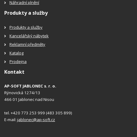
Náhradní plnění
Produkty a služby
Produkty a služby
Kancelářský nábytek
Reklamní předměty
Katalog
Prodejna
Kontakt
AP-SOFT JABLONEC s. r. o.
Rýnovická 1274/13
466 01 Jablonec nad Nisou
tel. +420 773 253 999 (483 305 899)
E-mail:
jablonec@ap-soft.cz