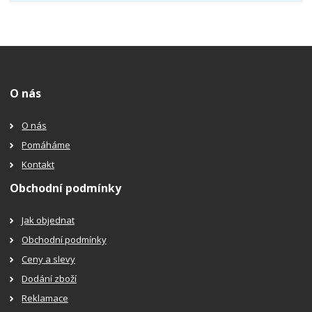
O nás
O nás
Pomáháme
Kontakt
Obchodní podmínky
Jak objednat
Obchodní podmínky
Ceny a slevy
Dodání zboží
Reklamace