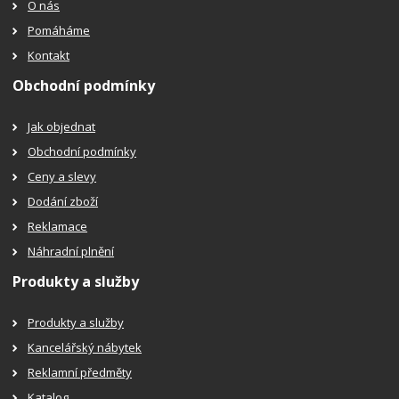
O nás
Pomáháme
Kontakt
Obchodní podmínky
Jak objednat
Obchodní podmínky
Ceny a slevy
Dodání zboží
Reklamace
Náhradní plnění
Produkty a služby
Produkty a služby
Kancelářský nábytek
Reklamní předměty
Katalog