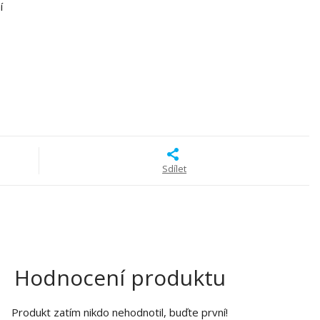
í
Sdílet
Hodnocení produktu
Produkt zatím nikdo nehodnotil, buďte první!