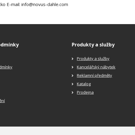
ko E-mail: info@novus-dahle.com
odmínky
Produkty a služby
Produkty a služby
dmínky
Kancelářský nábytek
Reklamní předměty
Katalog
Prodejna
ění