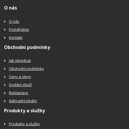
O nás
O nás
Pomáháme
Kontakt
Obchodní podmínky
Jak objednat
Obchodní podmínky
Ceny a slevy
Dodání zboží
Reklamace
Náhradní plnění
Produkty a služby
Produkty a služby