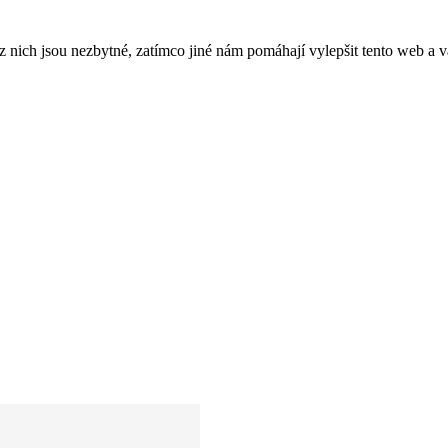
ich jsou nezbytné, zatímco jiné nám pomáhají vylepšit tento web a vá