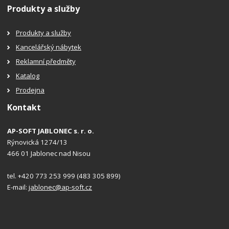
Produkty a služby
Produkty a služby
Kancelářský nábytek
Reklamní předměty
Katalog
Prodejna
Kontakt
AP-SOFT JABLONEC s. r. o.
Rýnovická 1274/13
466 01 Jablonec nad Nisou
tel. +420 773 253 999 (483 305 899)
E-mail:
jablonec@ap-soft.cz