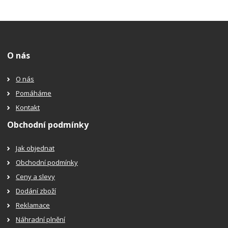
O nás
O nás
Pomáháme
Kontakt
Obchodní podmínky
Jak objednat
Obchodní podmínky
Ceny a slevy
Dodání zboží
Reklamace
Náhradní plnění